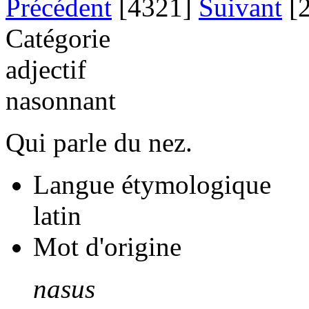
Précédent
[4321]
Suivant
[2
Catégorie
adjectif
nasonnant
Qui parle du nez.
Langue étymologique
latin
Mot d'origine
nasus