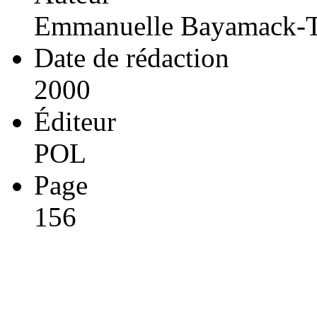
Emmanuelle Bayamack-T
Date de rédaction
2000
Éditeur
POL
Page
156