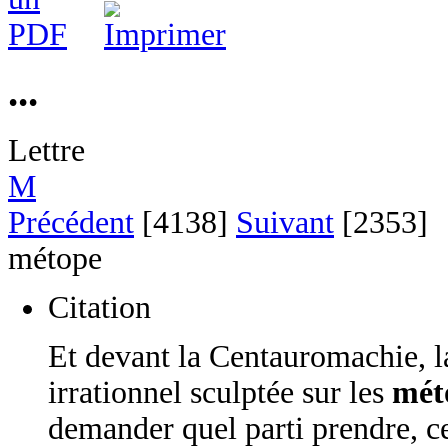
...
Lettre
M
Précédent
[4138]
Suivant
[2353]
métope
Citation
Et devant la Centauromachie, la 
irrationnel sculptée sur les
mét
demander quel parti prendre, c