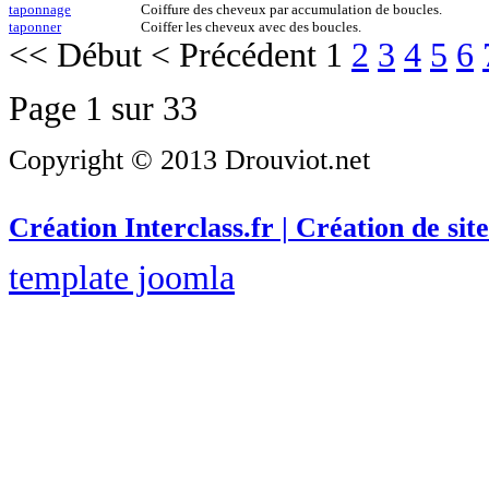
taponnage
Coiffure des cheveux par accumulation de boucles.
taponner
Coiffer les cheveux avec des boucles.
<<
Début
<
Précédent
1
2
3
4
5
6
Page 1 sur 33
Copyright © 2013 Drouviot.net
Création Interclass.fr | Création de site
template joomla