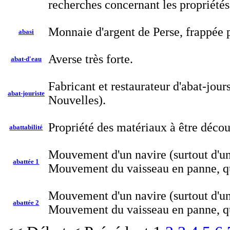
recherches concernant les propriétés
Monnaie d'argent de Perse, frappée 
abasi
Averse très forte.
abat-d'eau
Fabricant et restaurateur d'abat-jours,
abat-jouriste
Nouvelles).
Propriété des matériaux à être décou
abattabilité
Mouvement d'un navire (surtout d'un n
abattée 1
Mouvement du vaisseau en panne, qu
Mouvement d'un navire (surtout d'un n
abattée 2
Mouvement du vaisseau en panne, qu