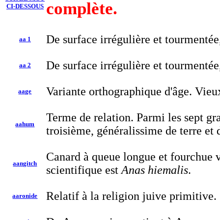
complète.
CI-DESSOUS
De surface irrégulière et tourmentée,
aa 1
De surface irrégulière et tourmentée,
aa 2
Variante orthographique d'âge. Vieu
aage
Terme de relation. Parmi les sept gr
aahum
troisième, généralissime de terre et 
Canard à queue longue et fourchue v
aangitch
scientifique est
Anas hiemalis
.
Relatif à la religion juive primitive.
aaronide