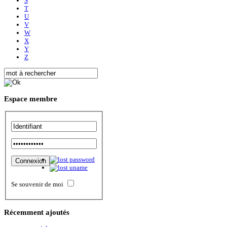
S
T
U
V
W
X
Y
Z
Espace
membre
Se souvenir de moi
Récemment
ajoutés