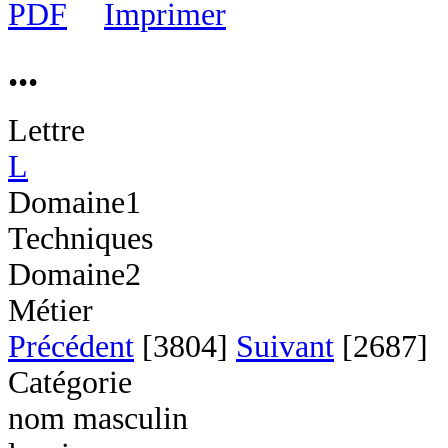
...
Lettre
L
Domaine1
Techniques
Domaine2
Métier
Précédent
[3804]
Suivant
[2687]
Catégorie
nom masculin