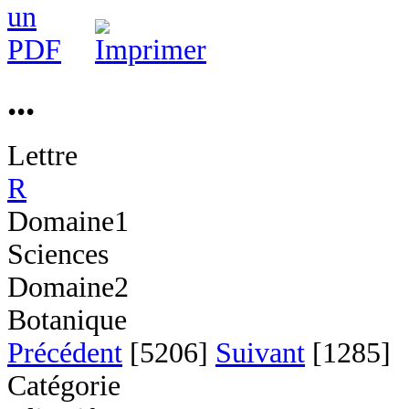
...
Lettre
R
Domaine1
Sciences
Domaine2
Botanique
Précédent
[5206]
Suivant
[1285]
Catégorie