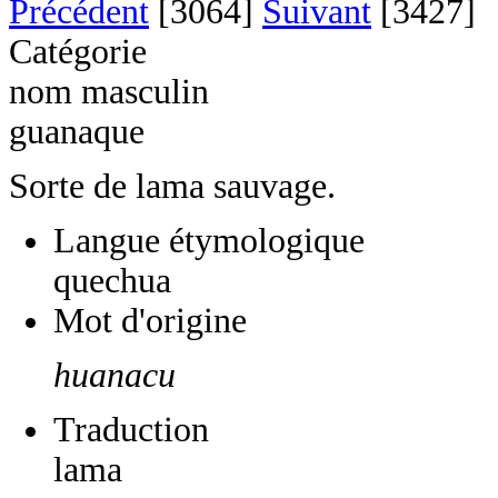
Précédent
[3064]
Suivant
[3427]
Catégorie
nom masculin
guanaque
Sorte de lama sauvage.
Langue étymologique
quechua
Mot d'origine
huanacu
Traduction
lama