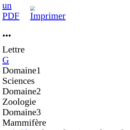
...
Lettre
G
Domaine1
Sciences
Domaine2
Zoologie
Domaine3
Mammifère