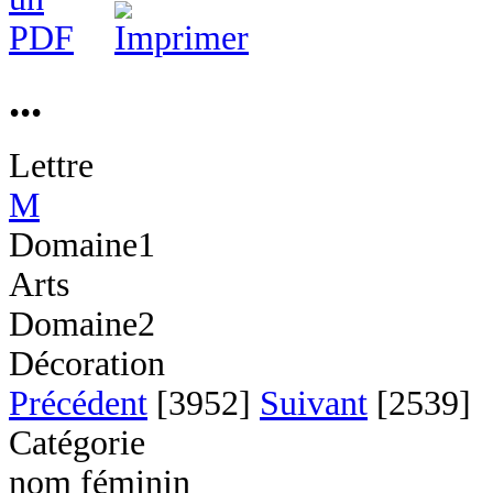
...
Lettre
M
Domaine1
Arts
Domaine2
Décoration
Précédent
[3952]
Suivant
[2539]
Catégorie
nom féminin