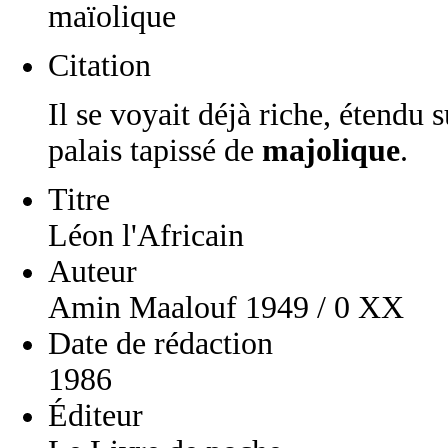
maïolique
Citation
Il se voyait déjà riche, étendu
palais tapissé de
majolique
.
Titre
Léon l'Africain
Auteur
Amin Maalouf 1949 / 0 XX
Date de rédaction
1986
Éditeur