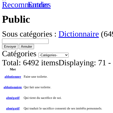
Public
Sous catégories :
Dictionnaire
(64
Envoyer
Annuler
Catégories
Total:
6492 items
Displaying:
71 -
Mot
ablutionner
Faire une toilette.
ablutionniste
Qui fait une toilette.
abnégatif
Qui tient du sacrifice de soi.
abnégatif
Qui traduit le sacrifice consenti de ses intérêts personnels.