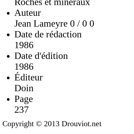
Roches et minéraux
Auteur
Jean Lameyre 0 / 0 0
Date de rédaction
1986
Date d'édition
1986
Éditeur
Doin
Page
237
Copyright © 2013 Drouviot.net