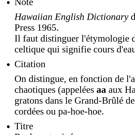
Note
Hawaiian English Dictionary
d
Press 1965.
Il faut distinguer l'étymologie
celtique qui signifie cours d'eau
Citation
On distingue, en fonction de l'a
chaotiques (appelées
aa
aux Haw
gratons dans le Grand-Brûlé de 
cordées ou pa-hoe-hoe.
Titre