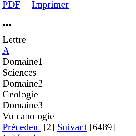
...
Lettre
A
Domaine1
Sciences
Domaine2
Géologie
Domaine3
Vulcanologie
Précédent
[2]
Suivant
[6489]